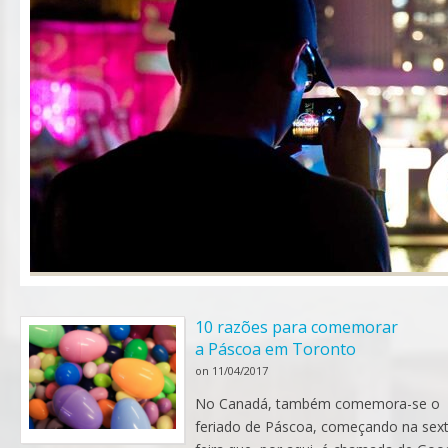
10 razões para comemorar
a Páscoa em Toronto
on
11/04/2017
No Canadá, também comemora-se o
feriado de Páscoa, começando na sex