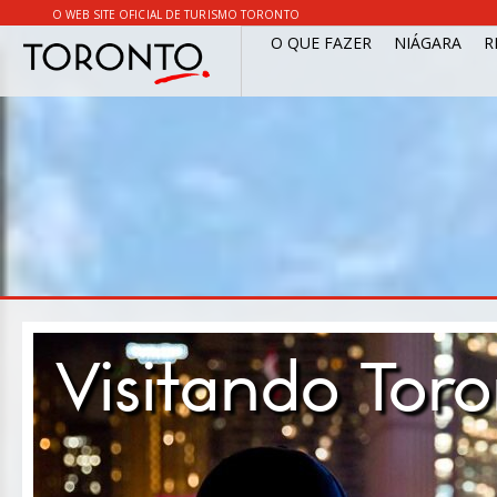
O WEB SITE OFICIAL DE TURISMO TORONTO
O QUE FAZER
NIÁGARA
R
Visitando Tor