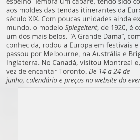
espelho” lembra um cabaré, tendo sido c
aos moldes das tendas itinerantes da Eu
século XIX. Com poucas unidades ainda ex
mundo, o modelo
Spiegeltent
, de 1920, é 
um dos mais belos. “A Grande Dama”, co
conhecida, rodou a Europa em festivais e f
passou por Melbourne, na Austrália e Bri
Inglaterra. No Canadá, visitou Montreal e,
vez de encantar Toronto.
De 14 a 24 de
junho, calendário e preços no website do eve