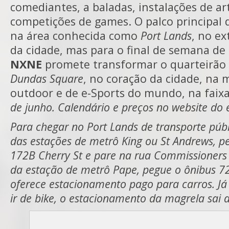
comediantes, a baladas, instalações de ar
competições de games. O palco principal d
na área conhecida como
Port Lands
, no ex
da cidade, mas para o final de semana de 
NXNE
promete transformar o quarteirão
Dundas Square
, no coração da cidade, na 
outdoor e de e-Sports do mundo, na faix
de junho. Calendário e preços no website do 
Para chegar no Port Lands de transporte públ
das estações de metrô King ou St Andrews, p
172B Cherry St e pare na rua Commissioners 
da estação de metrô Pape, pegue o ônibus 7
oferece estacionamento pago para carros. Já
ir de bike, o estacionamento da magrela sai 