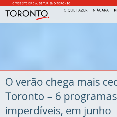
O WEB SITE OFICIAL DE TURISMO TORONTO
O QUE FAZER
NIÁGARA
R
O verão chega mais c
Toronto – 6 programas
imperdíveis, em junho