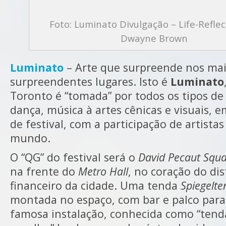
Foto: Luminato Divulgação – Life-Refle
Dwayne Brown
Luminato
– Arte que surpreende nos mai
surpreendentes lugares. Isto é
Luminato
Toronto é “tomada” por todos os tipos de 
dança, música à artes cênicas e visuais, e
de festival, com a participação de artistas
mundo.
O “QG” do festival será o
David Pecaut Squ
na frente do
Metro Hall
, no coração do dis
financeiro da cidade. Uma tenda
Spiegelte
montada no espaço, com bar e palco para
famosa instalação, conhecida como “tend