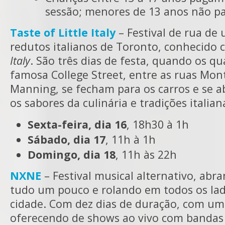
sessão; menores de 13 anos não p
Taste of Little Italy
– Festival de rua de
redutos italianos de Toronto, conhecido
Italy
. São três dias de festa, quando os qu
famosa College Street, entre as ruas Mon
Manning, se fecham para os carros e se 
os sabores da culinária e tradições italian
Sexta-feira, dia 16
, 18h30 à 1h
Sábado, dia 17
, 11h à 1h
Domingo, dia 18
, 11h às 22h
NXNE
– Festival musical alternativo, abr
tudo um pouco e rolando em todos os la
cidade. Com dez dias de duração, com um
oferecendo de shows ao vivo com bandas