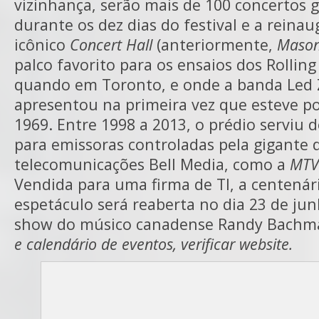
vizinhança, serão mais de 100 concertos g
durante os dez dias do festival e a reina
icônico
Concert Hall
(anteriormente,
Mason
palco favorito para os ensaios dos Rolling
quando em Toronto, e onde a banda Led 
apresentou na primeira vez que esteve po
1969. Entre 1998 a 2013, o prédio serviu 
para emissoras controladas pela gigante 
telecomunicações Bell Media, como a
MTV
Vendida para uma firma de TI, a centenár
espetáculo será reaberta no dia 23 de j
show do músico canadense Randy Bachm
e calendário de eventos, verificar website.