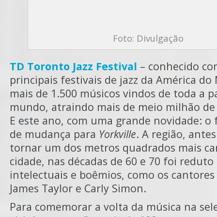
Foto: Divulgação
TD Toronto Jazz Festival
– conhecido c
principais festivais de jazz da América do
mais de 1.500 músicos vindos de toda a p
mundo, atraindo mais de meio milhão de v
E este ano, com uma grande novidade: o f
de mudança para
Yorkville
. A região, antes
tornar um dos metros quadrados mais ca
cidade, nas décadas de 60 e 70 foi reduto 
intelectuais e boêmios, como os cantores
James Taylor e Carly Simon.
Para comemorar a volta da música na sel