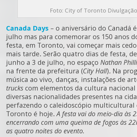
Foto: City of Toronto Divulgaçã
Canada Days
– o aniversário do Canadá é
julho mas para comemorar os 150 anos do
festa, em Toronto, vai começar mais cedo
mais tarde. Serão quatro dias de festa, de
junho a 3 de julho, no espaço
Nathan Phill
na frente da prefeitura (
City Hall
). Na pro
música ao vivo, danças, instalações de ar
trucks
com elementos da cultura nacional
diversas nacionalidades presentes na cida
perfazendo o caleidoscópio multicultural
Toronto é hoje.
A festa vai do meio-dia às 2
encerrando com uma queima de fogos às 22
as quatro noites do evento.