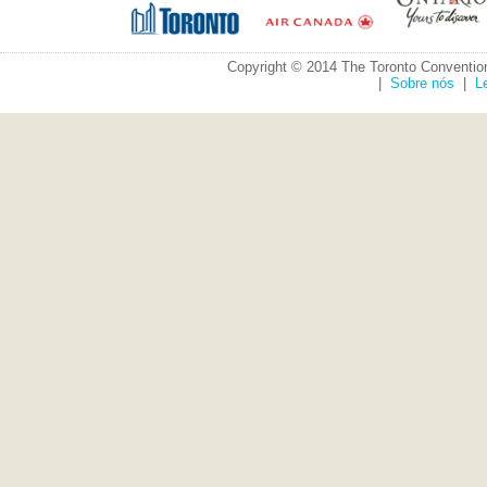
Copyright © 2014 The Toronto Convention
|
Sobre nós
|
L