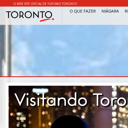
O WEB SITE OFICIAL DE TURISMO TORONTO
O QUE FAZER
NIÁGARA
R
Visitando Tor