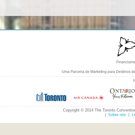
Financiame
Uma Parceria de Marketing para Destinos d
N
Copyright © 2014 The Toronto Convention
|
Sobre nós
|
L