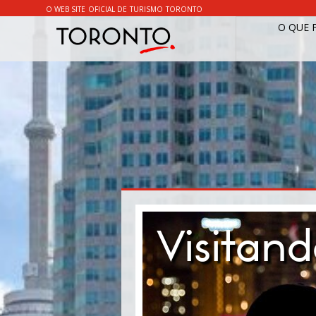
O WEB SITE OFICIAL DE TURISMO TORONTO
O QUE 
Visitan