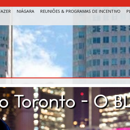
FAZER
NIÁGARA
REUNIÕES & PROGRAMAS DE INCENTIVO
P
do Toronto - O B