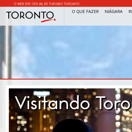
O WEB SITE OFICIAL DE TURISMO TORONTO
O QUE FAZER
NIÁGARA
R
Visitando Tor