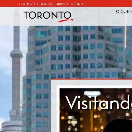
O WEB SITE OFICIAL DE TURISMO TORONTO
O QUE 
Visitan