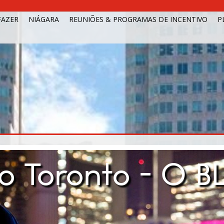
FAZER
NIÁGARA
REUNIÕES & PROGRAMAS DE INCENTIVO
P
do Toronto - O B