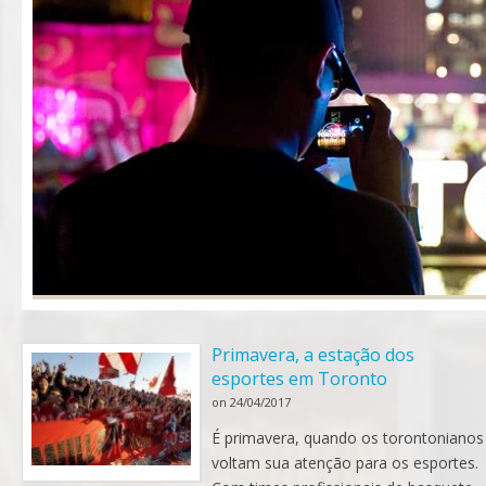
Primavera, a estação dos
esportes em Toronto
on
24/04/2017
É primavera, quando os torontonianos
voltam sua atenção para os esportes.