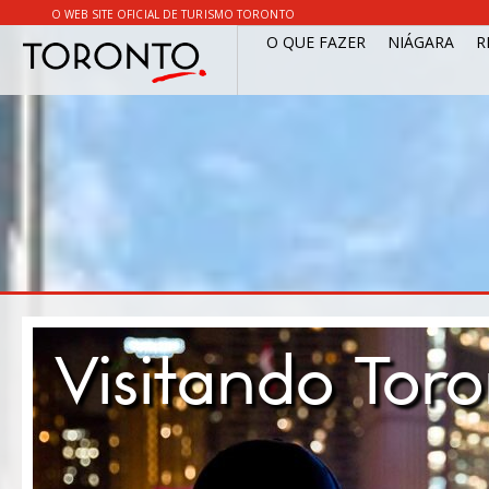
O WEB SITE OFICIAL DE TURISMO TORONTO
O QUE FAZER
NIÁGARA
R
Visitando Tor