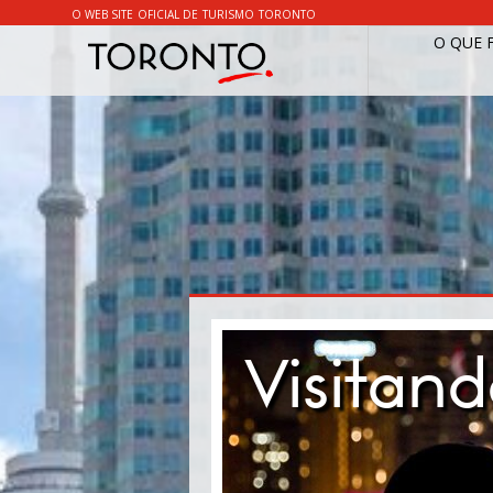
O WEB SITE OFICIAL DE TURISMO TORONTO
O QUE 
Visitan