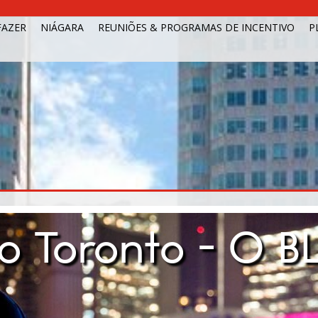
FAZER
NIÁGARA
REUNIÕES & PROGRAMAS DE INCENTIVO
P
do Toronto - O B