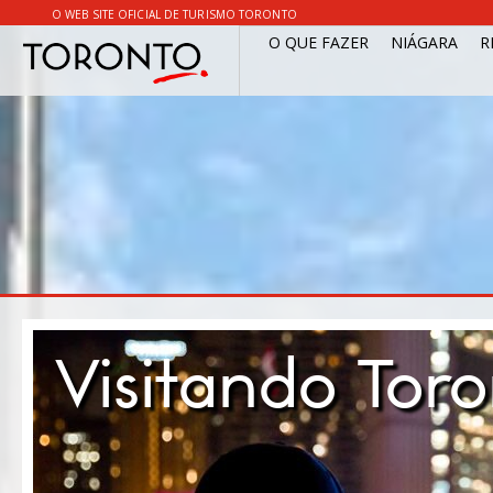
O WEB SITE OFICIAL DE TURISMO TORONTO
O QUE FAZER
NIÁGARA
R
Visitando Tor