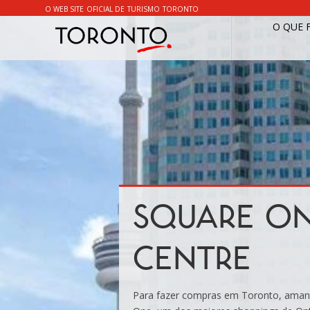
O WEB SITE OFICIAL DE TURISMO TORONTO
O QUE 
SQUARE ON
CENTRE
Para fazer compras em Toronto, aman