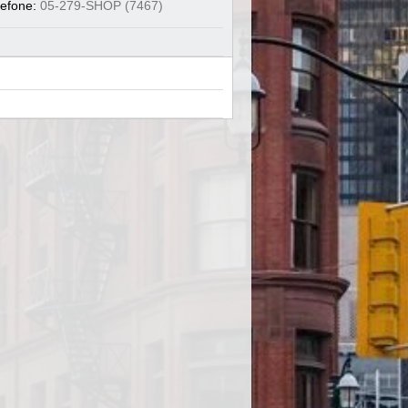
lefone:
05-279-SHOP (7467)