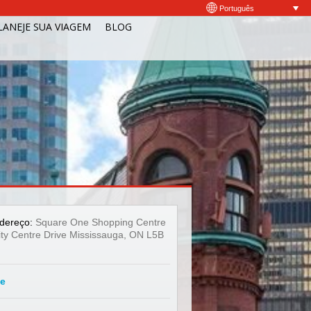
Português
LANEJE SUA VIAGEM
BLOG
dereço:
Square One Shopping Centre
ity Centre Drive Mississauga, ON L5B
te