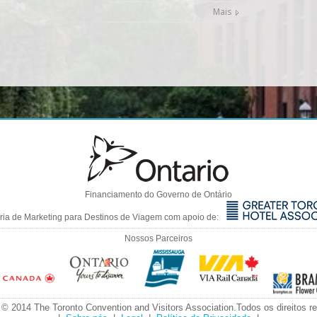
Mais
Financiamento do Governo de Ontário
ia de Marketing para Destinos de Viagem com apoio de:
Nossos Parceiros
 © 2014 The Toronto Convention and Visitors Association.Todos os direitos r