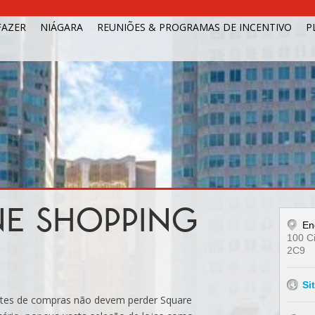
FAZER
NIÁGARA
REUNIÕES & PROGRAMAS DE INCENTIVO
P
E SHOPPING
En
100 C
2C9
Si
tes de compras não devem perder Square