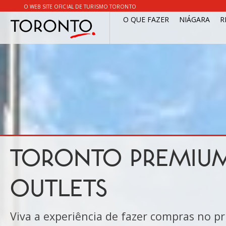
O WEB SITE OFICIAL DE TURISMO TORONTO
O QUE FAZER
NIÁGARA
R
TORONTO PREMIU
OUTLETS
Viva a experiência de fazer compras no p