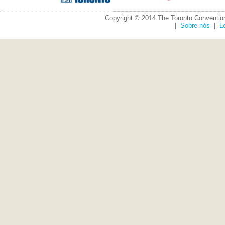
Copyright © 2014 The Toronto Convention
|
Sobre nós
|
L