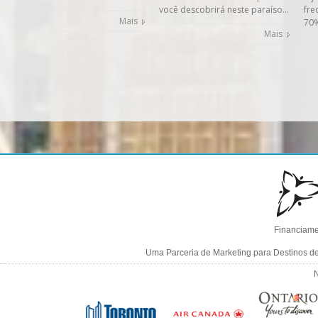
você descobrirá neste paraíso…
fr
Mais
70%
Mais
Financiame
Uma Parceria de Marketing para Destinos d
N