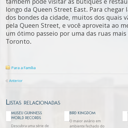
também pode visitar as butiques e restau
longo da Queen Street East. Para chegar 
dos bondes da cidade, muitos dos quais v
pela Queen Street, e você aproveita ao
um ótimo passeio por uma das ruas mais
Toronto.
Para a Família
Anterior
Listas relacionadas
MUSEU GUINNESS
BIRD KINGDOM
WORLD RECORDS
O maior aviário em
Descubra uma série de
ambiente fechado do