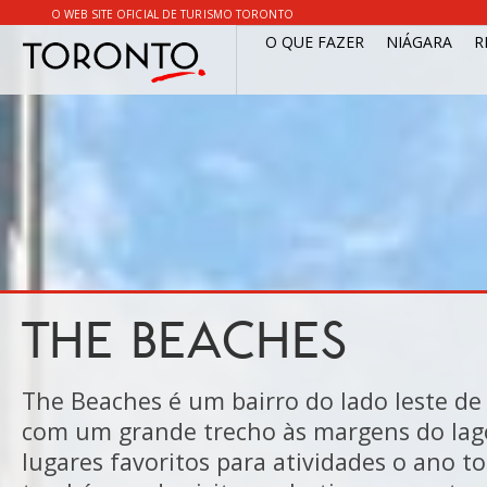
O WEB SITE OFICIAL DE TURISMO TORONTO
O QUE FAZER
NIÁGARA
R
THE BEACHES
The Beaches é um bairro do lado leste de
com um grande trecho às margens do lag
lugares favoritos para atividades o ano t