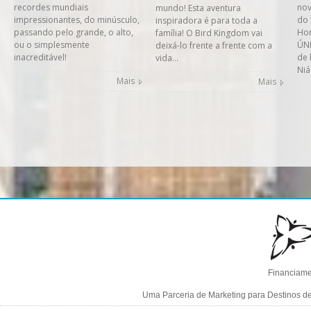
recordes mundiais
nov
mundo! Esta aventura
impressionantes, do minúsculo,
do 
inspiradora é para toda a
passando pelo grande, o alto,
Hor
família! O Bird Kingdom vai
ou o simplesmente
ÚNI
deixá-lo frente a frente com a
inacreditável!
de 
vida…
Niá
Mais
Mais
Financiame
Uma Parceria de Marketing para Destinos d