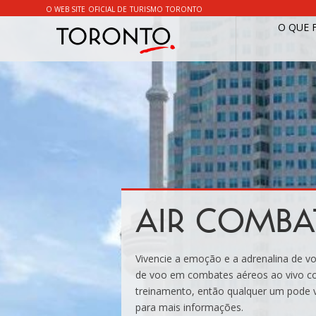
O WEB SITE OFICIAL DE TURISMO TORONTO
O QUE 
AIR COMBA
Vivencie a emoção e a adrenalina de v
de voo em combates aéreos ao vivo co
treinamento, então qualquer um pode v
para mais informações.