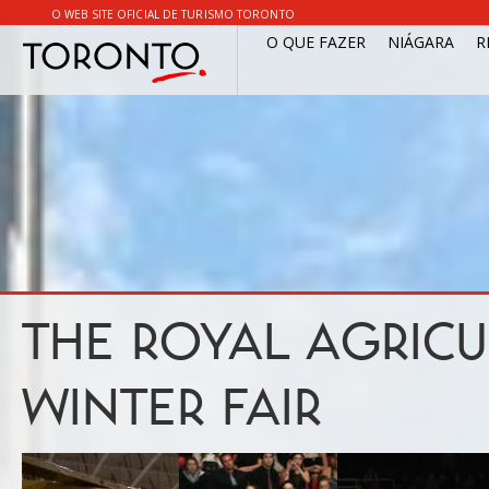
O WEB SITE OFICIAL DE TURISMO TORONTO
O QUE FAZER
NIÁGARA
R
THE ROYAL AGRICU
WINTER FAIR