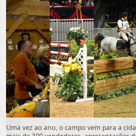
Uma vez ao ano, o campo vem para a cid
mais de 300 vendedores, apresentações d