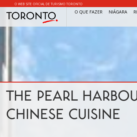
O WEB SITE OFICIAL DE TURISMO TORONTO
O QUE FAZER
NIÁGARA
R
THE PEARL HARBO
CHINESE CUISINE