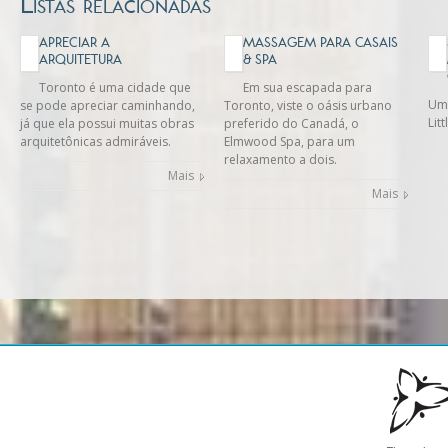
Listas relacionadas
APRECIAR A
MASSAGEM PARA CASAIS
ARQUITETURA
& SPA
Toronto é uma cidade que
Em sua escapada para
Uma
se pode apreciar caminhando,
Toronto, viste o oásis urbano
Lit
já que ela possui muitas obras
preferido do Canadá, o
arquitetônicas admiráveis.
Elmwood Spa, para um
relaxamento a dois.
Mais
Mais