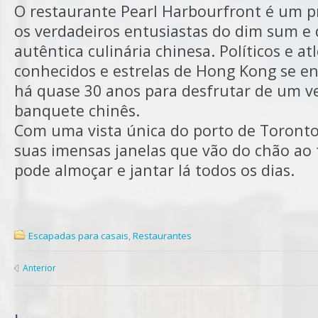
O restaurante Pearl Harbourfront é um p
os verdadeiros entusiastas do dim sum e 
autêntica culinária chinesa. Políticos e at
conhecidos e estrelas de Hong Kong se e
há quase 30 anos para desfrutar de um v
banquete chinês.
Com uma vista única do porto de Toronto
suas imensas janelas que vão do chão ao 
pode almoçar e jantar lá todos os dias.
Escapadas para casais
,
Restaurantes
Anterior